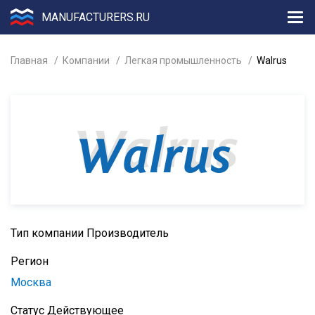
MANUFACTURERS.RU
Главная
Компании
Легкая промышленность
Walrus
Тип компании
Производитель
Регион
Москва
Статус
Действующее