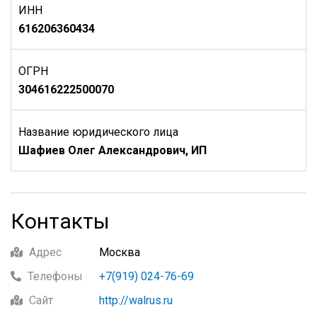
ИНН
616206360434
ОГРН
304616222500070
Название юридического лица
Шафиев Олег Александрович, ИП
Контакты
Адрес
Москва
Телефоны
+7(919) 024-76-69
Сайт
http://walrus.ru