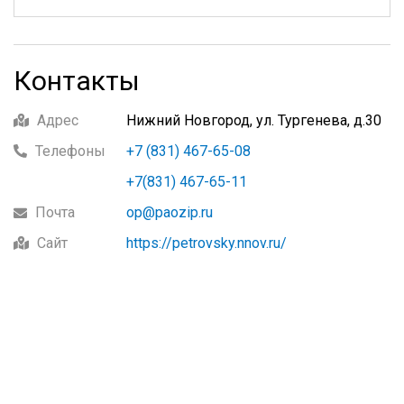
Контакты
Адрес
Нижний Новгород, ул. Тургенева, д.30
Телефоны
+7 (831) 467-65-08
+7(831) 467-65-11
Почта
op@paozip.ru
Сайт
https://petrovsky.nnov.ru/