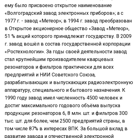
ему было присвоено открытое наименование
«Волгоградский завод электронных приборов»; а с
1977 г. - завод «Метеор»; в 1994 г. завод преобразован
в Открытое акционерное общество «Завод «Метеор»,
51 % акций которого принадлежат государству. В 2009
г. завод вошёл в состав государственной корпорации
«Ростехнологии». За годы своей деятельности завод
стал крупнейшим производителем кварцевых
резонаторов и фильтров практически для всех
предприятий и НИИ Советского Союза,
разрабатывающих и выпускающих радиоэлектронную
аппаратуру, специального и бытового назначения. К
1990 году завод имел численность 4500 человек и
достиг максимального годового объёма выпуска
продукции: резонаторов 6, 8 млн. шт. и фильтров 300
тыс. шт. для более, чем 2500 предприятий страны, в
том числе 87% в интересах ВПК. За большой вклад в
развитие завода и отечественной электронной