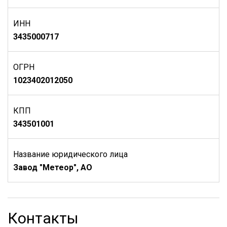
ИНН
3435000717
ОГРН
1023402012050
КПП
343501001
Название юридического лица
Завод "Метеор", АО
Контакты