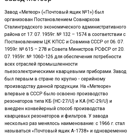
Завод «Метеор» («Почтовый ящик №1») был
организован Постановлением Совнархоза
Сталинградского экономического административного
района от 17. 07. 1959г. № 132 – 1574 в соответствии с
Постановлением ЦК КПСС и Совмина СССР от 06. 07.
1959г. № 615 – 278 и Совета Министров РСФСР от 20.
07. 1959г. № 1060-126 для обеспечения потребности
всех отраслей промышленности
пьезоэлектрическими кварцевыми приборами. Завод
был первым в стране по крупно - серийному
производству данной продукции. На «Метеоре»
впервые в СССР было освоено производство
резонаторов типа КБ (HC-27/U) и КА (HC-29/U) и
внедрен конвейерный способ производства
кварцевых резонаторов и фильтров. У завода
несколько раз менялось наименование: с 1966 г. стал
называться «Почтовый ящик А-1738» и одновременно