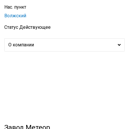
Нас. пункт
Волжский
Статус
Действующее
О компании
Завод Метеор