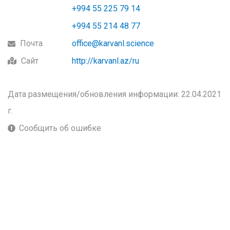
+994 55 225 79 14
+994 55 214 48 77
Почта
office@karvanl.science
Сайт
http://karvanl.az/ru
Дата размещения/обновления информации: 22.04.2021
г.
Сообщить об ошибке