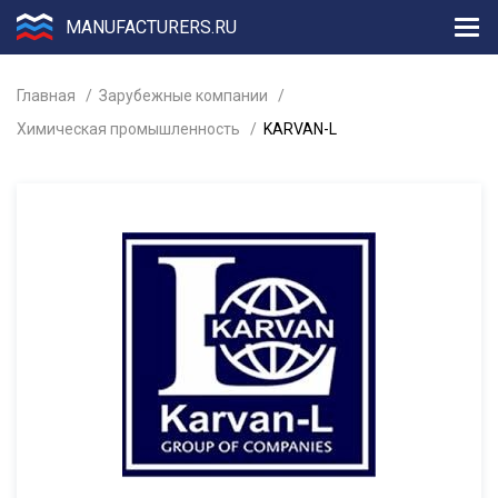
MANUFACTURERS.RU
Главная
Зарубежные компании
Химическая промышленность
KARVAN-L