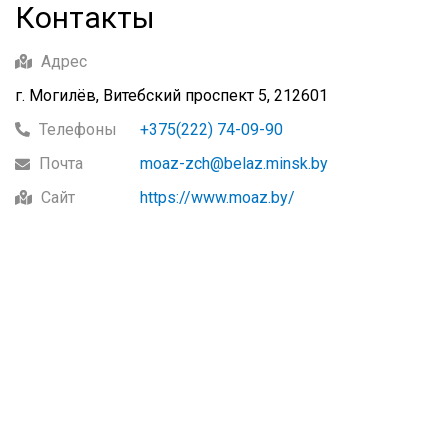
Контакты
Адрес
г. Могилёв, Витебский проспект 5, 212601
Телефоны
+375(222) 74-09-90
Почта
moaz-zch@belaz.minsk.by
Сайт
https://www.moaz.by/