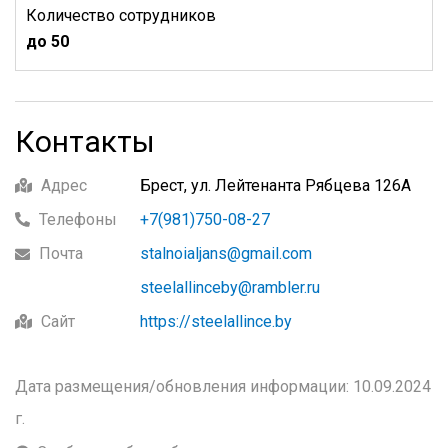
Количество сотрудников
до 50
Контакты
Адрес
Брест, ул. Лейтенанта Рябцева 126А
Телефоны
+7(981)750-08-27
Почта
stalnoialjans@gmail.com
steelallinceby@rambler.ru
Сайт
https://steelallince.by
Дата размещения/обновления информации: 10.09.2024
г.