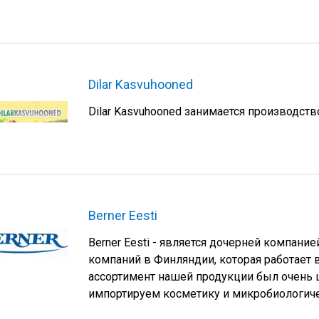
Dilar Kasvuhooned
Dilar Kasvuhooned занимается производств
Berner Eesti
Berner Eesti - является дочерней компание
компаний в Финляндии, которая работает в
ассортимент нашей продукции был очень 
импортируем косметику и микробиологиче