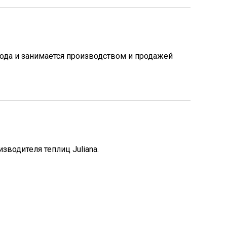
года и занимается производством и продажей
зводителя теплиц Juliana.