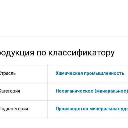
одукция по классификатору
Отрасль
Химическая промышленность
Категория
Неорганическое (минеральное)
Подкатегория
Производство минеральных удо