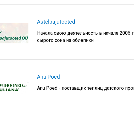
Astelpajutooted
Начала свою деятельность в начале 2006 
сырого сока из облепихи.
Anu Poed
Anu Poed - поставщик теплиц датского прои