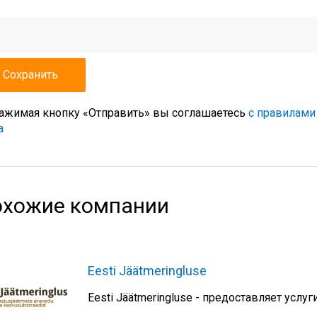
ажимая кнопку «Отправить» вы соглашаетесь
с правилами
а
хожие компании
Eesti Jäätmeringluse
Eesti Jäätmeringluse - предоставляет услу