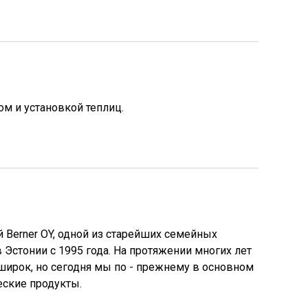
ом и установкой теплиц.
й Berner OY, одной из старейших семейных
 Эстонии с 1995 года. На протяжении многих лет
широк, но сегодня мы по - прежнему в основном
ские продукты.