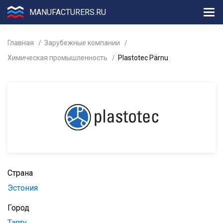
MANUFACTURERS.RU
Главная
Зарубежные компании
Химическая промышленность
Plastotec Pärnu
Страна
Эстония
Город
Тарту