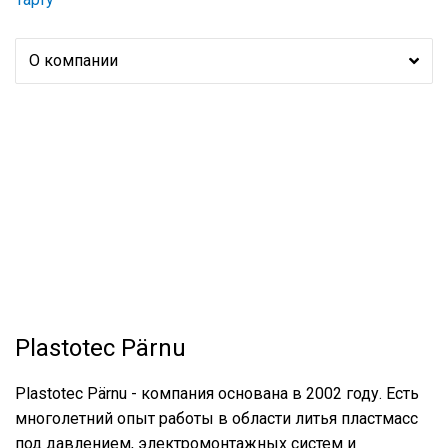
О компании
Plastotec Pärnu
Plastotec Pärnu - компания основана в 2002 году. Есть
многолетний опыт работы в области литья пластмасс
под давлением, электромонтажных систем и