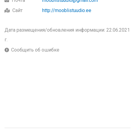
Почта
mooblistuudio@gmail.com
Сайт
http://mooblistuudio.ee
Дата размещения/обновления информации: 22.06.2021
г.
Сообщить об ошибке