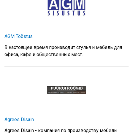
AGM Tööstus
В настоящее время производит стулья и мебель для
офиса, кафе и общественных мест.
Agrees Disain
Agrees Disain - компания по производству мебели.