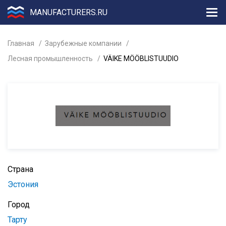
MANUFACTURERS.RU
Главная
Зарубежные компании
Лесная промышленность
VÄIKE MÖÖBLISTUUDIO
Страна
Эстония
Город
Тарту