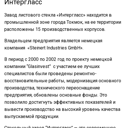
Интергласс
Завод листового стекла «Интергласс» находится в
промышленной зоне города Токмок, на ее территории
расположены 15 производственных корпусов.
Владельцем предприятия является немецкая
компания «Steinert Industries GmbH».
В период с 2000 по 2002 год по проекту немецкой
компании “Glasinvest” с участием ее лучших
специалистов были проведены ремонтно-
восстановительные работы, модернизация основного
производства, технического переоснащение
предприятия, обновлены основные фонды. Это
позволило достигнуть эффективных показателей и
вывести производство на высокий уровень качества
выпускаемой продукции.
Стекольный завод “Интергласс” — это современное