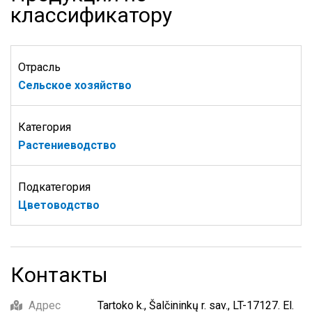
классификатору
Отрасль
Сельское хозяйство
Категория
Растениеводство
Подкатегория
Цветоводство
Контакты
Адрес
Tartoko k., Šalčininkų r. sav., LT-17127. El.