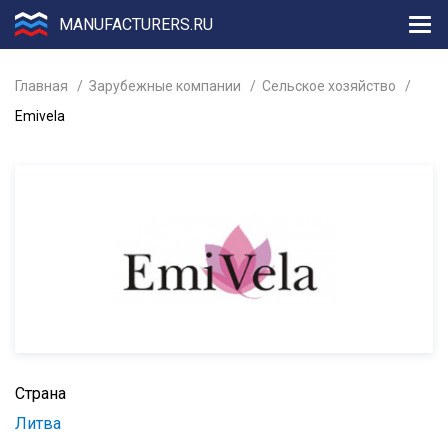
MANUFACTURERS.RU
Главная
Зарубежные компании
Сельское хозяйство
Emivela
Страна
Литва