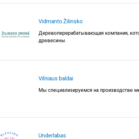
Vidmanto Žilinsko
Деревоперерабатывающая компания, кото
древесины.
Vilniaus baldai
Мы специализируемся на производстве м
Underlabas