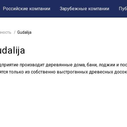
Российские компании
Зарубежные компании
Пуб
ность
Gudalija
dalija
приятие производит деревянные дома, бани, лоджии и пос
ятся только из собственно выстроганных древесных досок