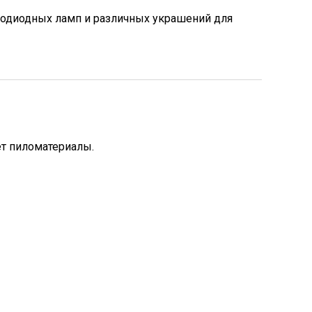
тодиодных ламп и различных украшений для
ет пиломатериалы.