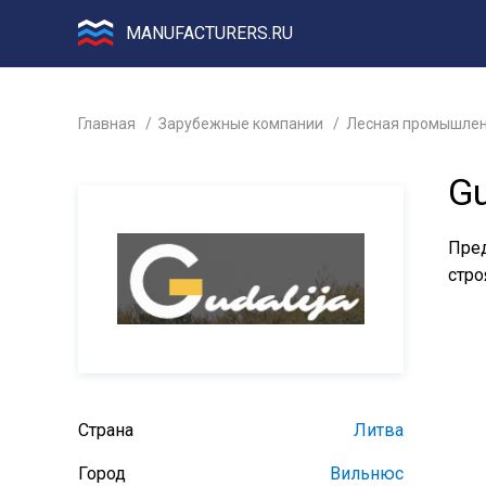
MANUFACTURERS.RU
Главная
Зарубежные компании
Лесная промышлен
Gu
Пред
стро
Страна
Литва
Город
Вильнюс