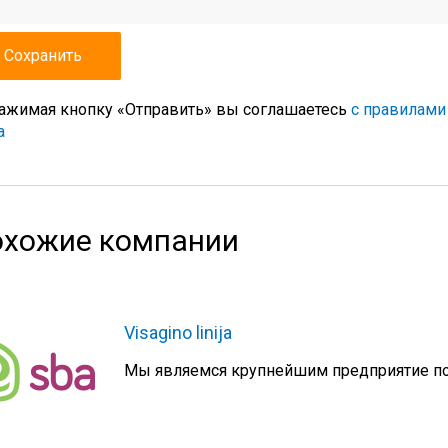
ажимая кнопку «Отправить» вы соглашаетесь
с правилами
а
хожие компании
Visagino linija
Мы являемся крупнейшим предприятие по