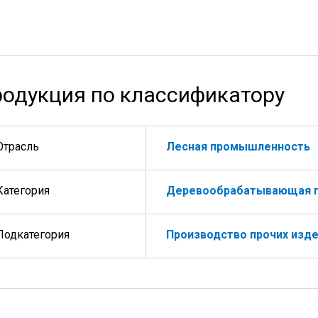
одукция по классификатору
Отрасль
Лесная промышленность
Категория
Деревообрабатывающая 
Подкатегория
Производство прочих изд