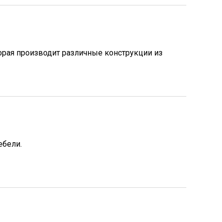
рая производит различные конструкции из
ебели.