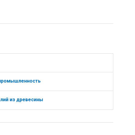
промышленность
елий из древесины