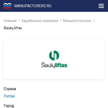
MANUFACTURERS.RU
Главная
Зарубежные компании
Машиностроение
Šiaulių liftas
Страна
Литва
Город