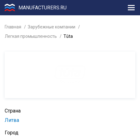
MANUFACTURERS.RU
Главная
Зарубежные компании
Легкая промышленность
Tūta
Страна
Литва
Город