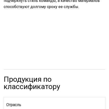
подчеркнуть стиль команды, а качество материалов
способствуют долгому сроку ее службы.
Продукция по
классификатору
Отрасль