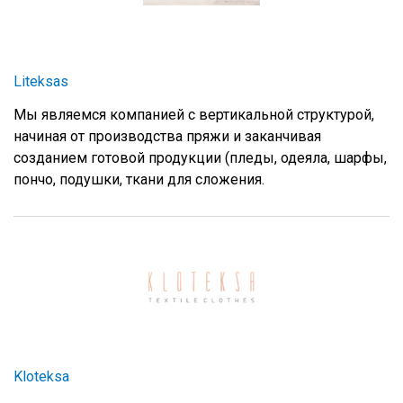
Liteksas
Мы являемся компанией с вертикальной структурой,
начиная от производства пряжи и заканчивая
созданием готовой продукции (пледы, одеяла, шарфы,
пончо, подушки, ткани для сложения.
Kloteksa