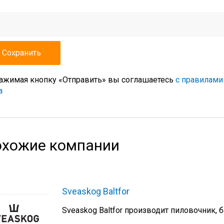
ажимая кнопку «Отправить» вы соглашаетесь
с правилами
а
хожие компании
Sveaskog Baltfor
Sveaskog Baltfor производит пиловочник,