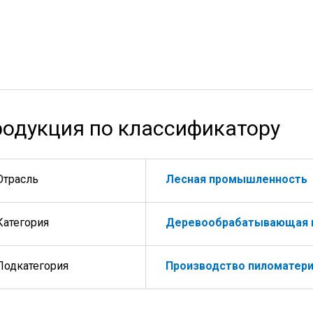
одукция по классификатору
Отрасль
Лесная промышленность
Категория
Деревообрабатывающая 
Подкатегория
Производство пиломатер