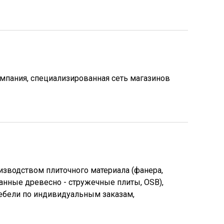
пания, специализированная сеть магазинов
оизводством плиточного материала (фанера,
анные древесно - стружечные плиты, OSB),
ебели по индивидуальным заказам,