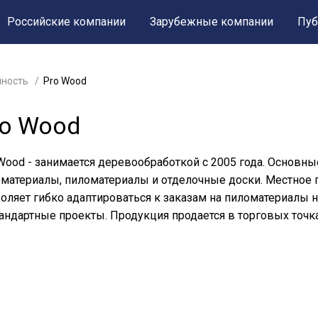
Российские компании
Зарубежные компании
Пуб
ность
Pro Wood
ro Wood
Wood - занимается деревообработкой с 2005 года. Основны
материалы, пиломатериалы и отделочные доски. Местное п
оляет гибко адаптироваться к заказам на пиломатериалы 
андартные проекты. Продукция продается в торговых точка