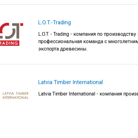
L.O.T.-Trading
L.O.T. - Trading - компания по производст
профессиональная команда с многолетни
экспорта древесины.
Latvia Timber International
Latvia Timber International - компания про