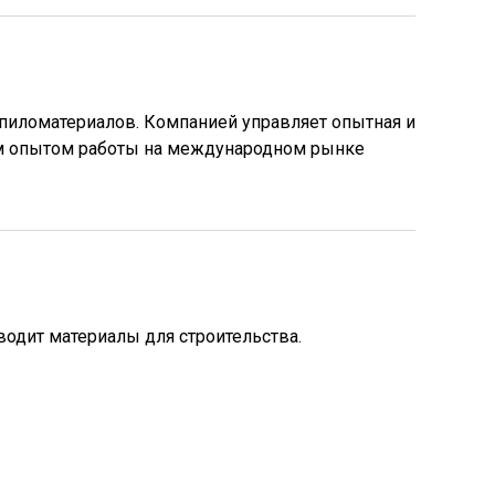
ву пиломатериалов. Компанией управляет опытная и
м опытом работы на международном рынке
изводит материалы для строительства.