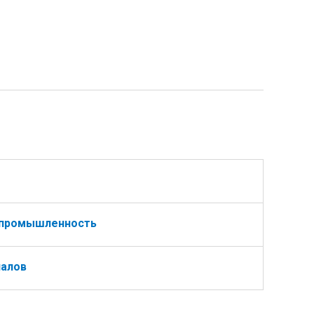
промышленность
иалов