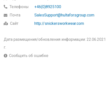
Телефоны
+46(0)8925100
Почта
SalesSupport@hultaforsgroup.com
Сайт
http://snickersworkwear.com
Дата размещения/обновления информации: 22.06.2021
г.
Сообщить об ошибке