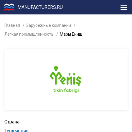
MANUFACTURERS.RU
Главная
Зарубежные компании
Легкая промышленность
Мары Ениш
Страна
Туркмения