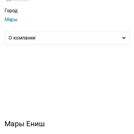
Город
Мары
О компании
Мары Ениш