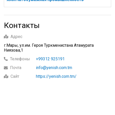
Контакты
Адрес
г.Мары, ул.им. Героя Туркменистана Атамурата
Ниязова,1
Телефоны
+99312 925191
Почта
info@yenish.com.tm
Сайт
https://yenish.com.tm/