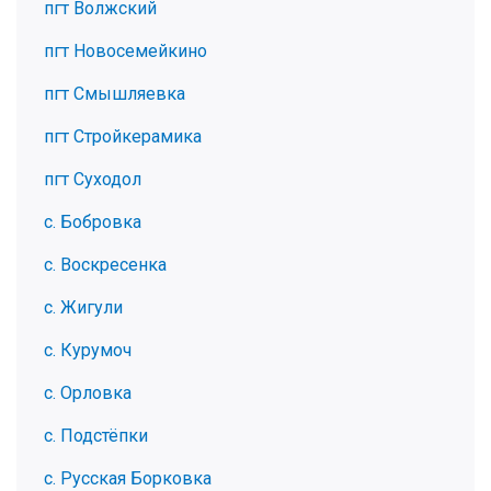
пгт Волжский
пгт Новосемейкино
пгт Смышляевка
пгт Стройкерамика
пгт Суходол
с. Бобровка
с. Воскресенка
с. Жигули
с. Курумоч
с. Орловка
с. Подстёпки
с. Русская Борковка