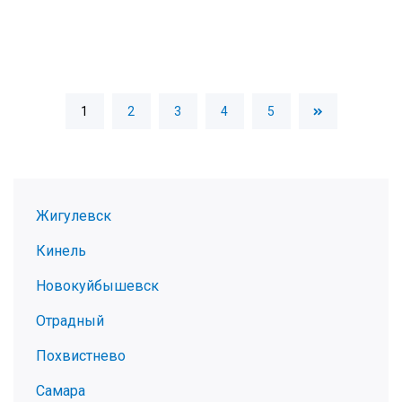
1
2
3
4
5
Жигулевск
Кинель
Новокуйбышевск
Отрадный
Похвистнево
Самара