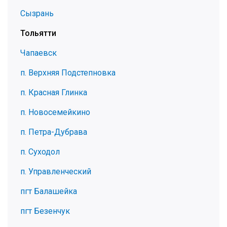
Сызрань
Тольятти
Чапаевск
п. Верхняя Подстепновка
п. Красная Глинка
п. Новосемейкино
п. Петра-Дубрава
п. Суходол
п. Управленческий
пгт Балашейка
пгт Безенчук