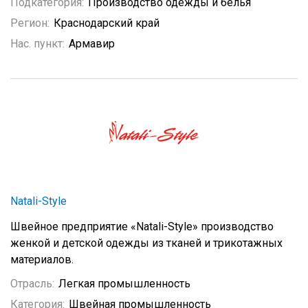
Подкатегория:
Производство одежды и белья
Регион:
Краснодарский край
Нас. пункт:
Армавир
Natali-Style
Швейное предприятие «Natali-Style» производство
женкой и детской одежды из тканей и трикотажных
материалов.
Отрасль:
Легкая промышленность
Категория:
Швейная промышленность