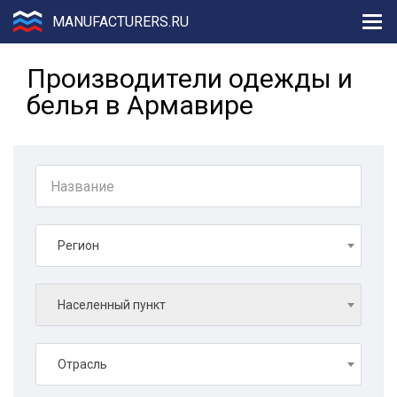
MANUFACTURERS.RU
Производители одежды и
белья в Армавире
Регион
Населенный пункт
Отрасль