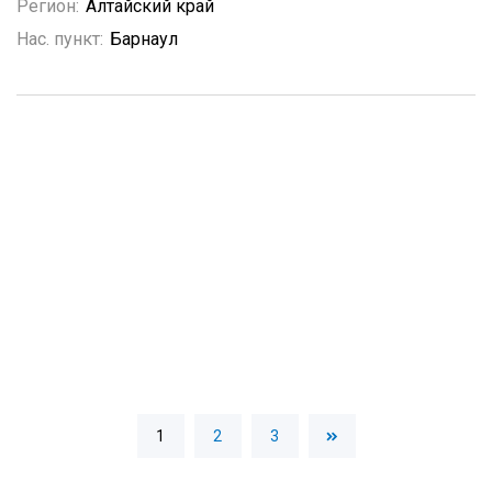
Регион:
Алтайский край
Нас. пункт:
Барнаул
1
2
3