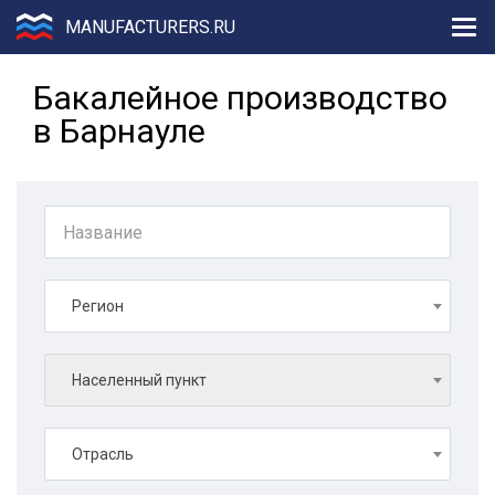
MANUFACTURERS.RU
Бакалейное производство
в Барнауле
Регион
Населенный пункт
Отрасль