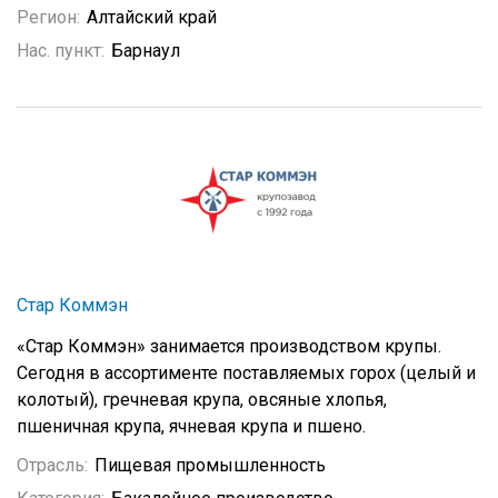
Регион:
Алтайский край
Нас. пункт:
Барнаул
Стар Коммэн
«Стар Коммэн» занимается производством крупы.
Сегодня в ассортименте поставляемых горох (целый и
колотый), гречневая крупа, овсяные хлопья,
пшеничная крупа, ячневая крупа и пшено.
Отрасль:
Пищевая промышленность