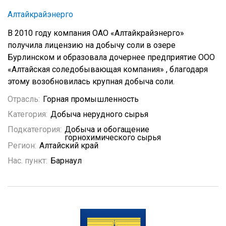
Алтайкрайэнерго
В 2010 году компания ОАО «Алтайкрайэнерго»
получила лицензию на добычу соли в озере
Бурлинском и образовала дочернее предприятие ООО
«Алтайская соледобывающая компания» , благодаря
этому возобновилась крупная добыча соли.
Отрасль:
Горная промышленность
Категория:
Добыча нерудного сырья
Подкатегория:
Добыча и обогащение
горнохимического сырья
Регион:
Алтайский край
Нас. пункт:
Барнаул