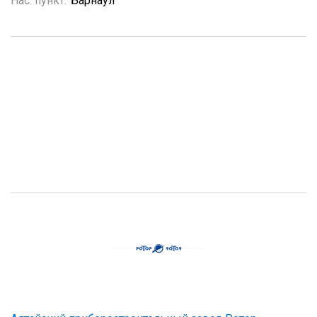
Нас. пункт:
Барнаул