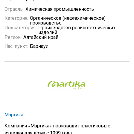
Отрасль:
Химическая промышленность
Категория:
Органическое (нефтехимическое)
производство
Подкатегория:
Производство резинотехнических
изделий
Регион:
Алтайский край
Нас. пункт:
Барнаул
Мартика
Компания «Мартика» производит пластиковые
изделия для дома с 1999 года.