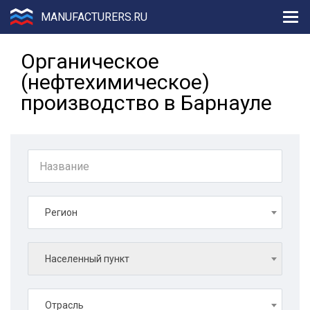
MANUFACTURERS.RU
Органическое
(нефтехимическое)
производство в Барнауле
Регион
Населенный пункт
Отрасль