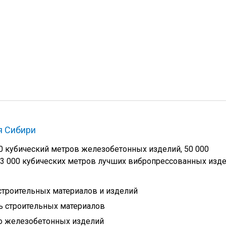
я Сибири
0 кубический метров железобетонных изделий, 50 000
 33 000 кубических метров лучших вибропрессованных изд
троительных материалов и изделий
 строительных материалов
о железобетонных изделий