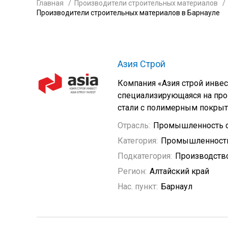
Главная
Производители строительных материалов
Производители строительных материалов в Барнауле
Азия Строй
Компания «Азия строй инвес
специализирующаяся на про
стали с полимерным покрыт
Отрасль:
Промышленность с
Категория:
Промышленность
Подкатегория:
Производство
Регион:
Алтайский край
Нас. пункт:
Барнаул