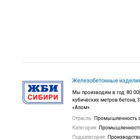
Железобетонные издели
Мы производим в год: 80 00
кубических метров бетона,
«Алом».
Отрасль:
Промышленность с
Категория:
Промышленность
Подкатегория:
Производств