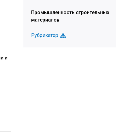
Промышленность строительных
материалов
Рубрикатор
и и