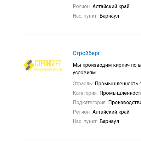
Регион:
Алтайский край
Нас. пункт:
Барнаул
Стройберг
Мы производим кирпич по в
условиям.
Отрасль:
Промышленность с
Категория:
Промышленность
Подкатегория:
Производство
Регион:
Алтайский край
Нас. пункт:
Барнаул