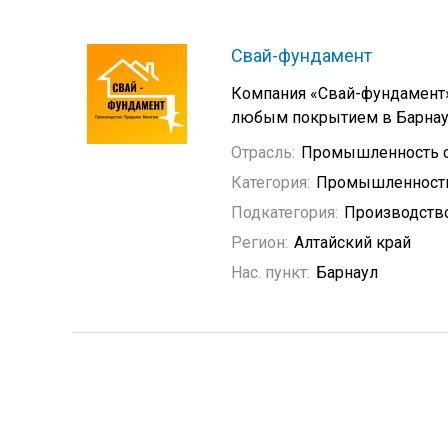
Свай-фундамент
Компания «Свай-фундамент»
любым покрытием в Барнау
Отрасль:
Промышленность с
Категория:
Промышленность
Подкатегория:
Производств
Регион:
Алтайский край
Нас. пункт:
Барнаул