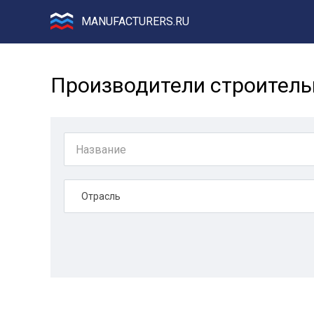
MANUFACTURERS.RU
Производители строитель
Отрасль