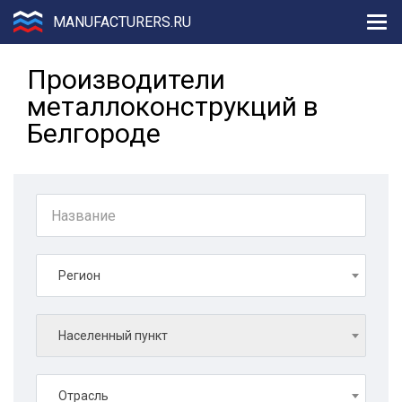
MANUFACTURERS.RU
Производители
металлоконструкций в
Белгороде
Регион
Населенный пункт
Отрасль