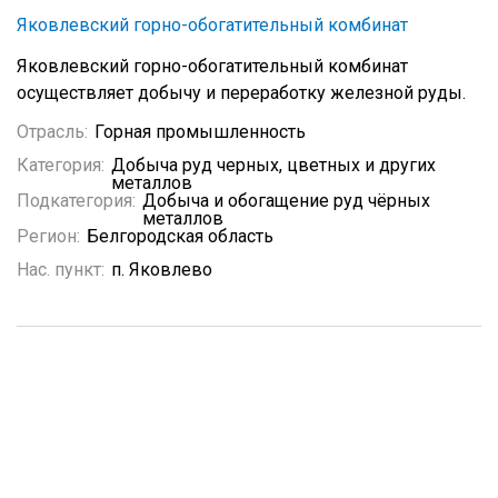
Яковлевский горно-обогатительный комбинат
Яковлевский горно-обогатительный комбинат
осуществляет добычу и переработку железной руды.
Отрасль:
Горная промышленность
Категория:
Добыча руд черных, цветных и других
металлов
Подкатегория:
Добыча и обогащение руд чёрных
металлов
Регион:
Белгородская область
Нас. пункт:
п. Яковлево