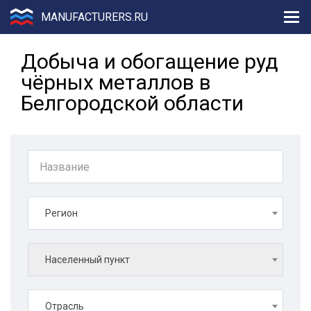
MANUFACTURERS.RU
Добыча и обогащение руд
чёрных металлов в
Белгородской области
Регион
Населенный пункт
Отрасль