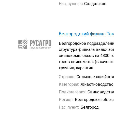
Нас. пункт:
с. Солдатское
Белгородский филиал Та
Белгородское подразделение
структура филиала включает
свинокомплексов на 4800 г
голов свиноматок (в качест
хрячник; карантин.
Отрасль:
Сельское хозяйств
Категория:
Животноводство
Подкатегория:
Свиноводств
Регион:
Белгородская облас
Нас. пункт:
Белгород