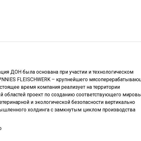
ия ДОН была основана при участии и технологическом
?NNIES FLEISCHWERK – крупнейшего мясоперерабатываю
астоящее время компания реализует на территории
й областей проект по созданию соответствующего миров
етеринарной и экологической безопасности вертикально
ышленного холдинга с замкнутым циклом производства
о