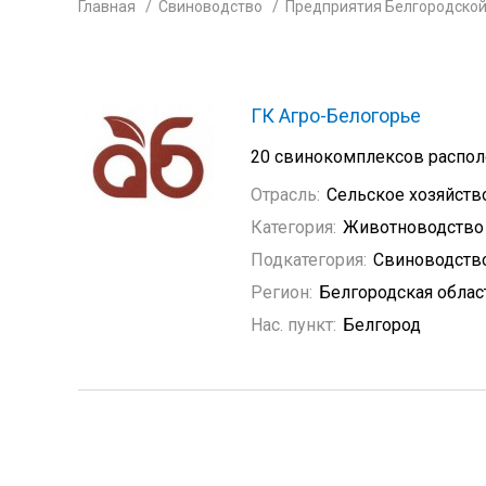
Главная
Свиноводство
Предприятия Белгородской
ГК Агро-Белогорье
20 свинокомплексов распол
Отрасль:
Сельское хозяйств
Категория:
Животноводство
Подкатегория:
Свиноводств
Регион:
Белгородская облас
Нас. пункт:
Белгород