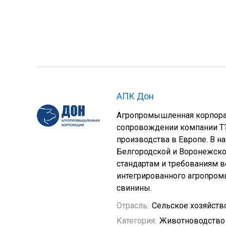
АПК Дон
Агропромышленная корпорац
сопровождении компании T
производства в Европе. В н
Белгородской и Воронежско
стандартам и требованиям в
интегрированного агропром
свинины.
Отрасль:
Сельское хозяйств
Категория:
Животноводство