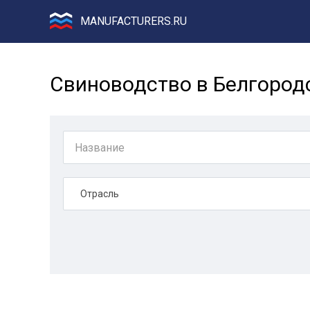
MANUFACTURERS.RU
Свиноводство в Белгород
Отрасль