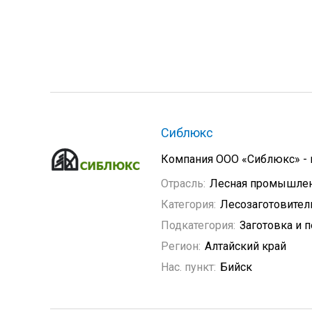
Сиблюкс
Компания ООО «Сиблюкс» - ц
Отрасль:
Лесная промышле
Категория:
Лесозаготовите
Подкатегория:
Заготовка и 
Регион:
Алтайский край
Нас. пункт:
Бийск