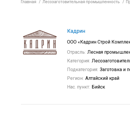
Главная
Лесозаготовительная промышленность
П
Кадрин
ООО «Кадрин Строй Комплект
Отрасль:
Лесная промышле
Категория:
Лесозаготовите
Подкатегория:
Заготовка и 
Регион:
Алтайский край
Нас. пункт:
Бийск