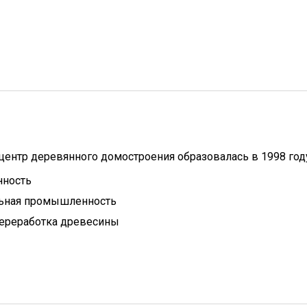
ентр деревянного домостроения образовалась в 1998 год
нность
льная промышленность
переработка древесины