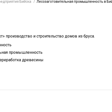
редприятия Бийска
Лесозаготовительная промышленность в Би
» производство и строительство домов из бруса.
нность
льная промышленность
переработка древесины