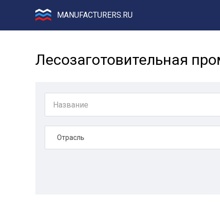
MANUFACTURERS.RU
Лесозаготовительная про
Отрасль