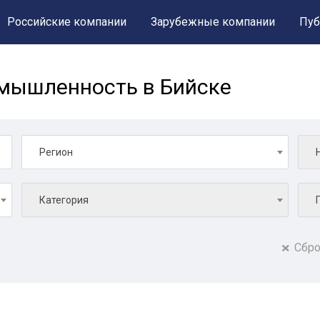
Российские компании
Зарубежные компании
Пуб
мышленность в Бийске
Регион
Категория
Сбро