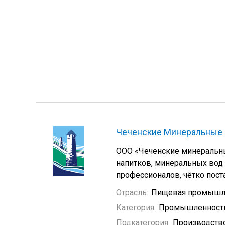
Чеченские Минеральные
ООО «Чеченские минеральн
напитков, минеральных вод 
профессионалов, чётко поста
Отрасль:
Пищевая промышл
Категория:
Промышленность
Подкатегория:
Производств