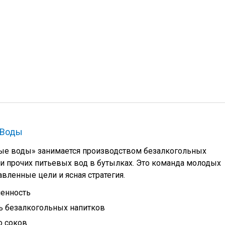
 Воды
ые воды» занимается производством безалкогольных
и прочих питьевых вод в бутылках. Это команда молодых
вленные цели и ясная стратегия.
енность
 безалкогольных напитков
о соков