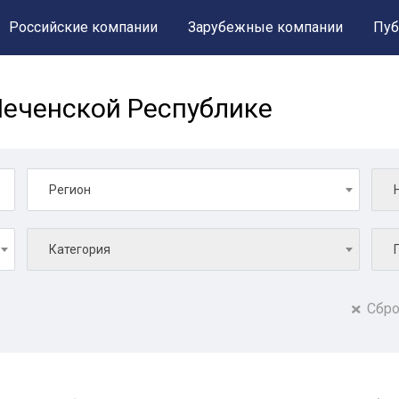
Российские компании
Зарубежные компании
Пуб
еченской Республике
Регион
Категория
Сбро