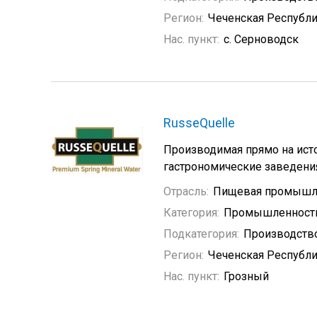
Регион:
Чеченская Республ
Нас. пункт:
с. Серноводск
RusseQuelle
Производимая прямо на исто
гастрономические заведени
Отрасль:
Пищевая промышл
Категория:
Промышленность
Подкатегория:
Производств
Регион:
Чеченская Республ
Нас. пункт:
Грозный