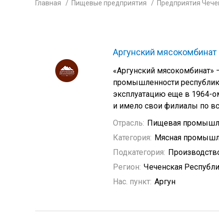
Главная
Пищевые предприятия
Предприятия Чече
Аргунский мясокомбинат
«Аргунский мясокомбинат»
промышленности республики
эксплуатацию еще в 1964-о
и имело свои филиалы по вс
Отрасль:
Пищевая промышл
Категория:
Мясная промышл
Подкатегория:
Производство
Регион:
Чеченская Республ
Нас. пункт:
Аргун