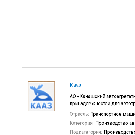
Кааз
АО «Канашский автоагрегат
принадлежностей для автот
Отрасль:
Транспортное маш
Категория:
Производство а
Подкатегория:
Производство