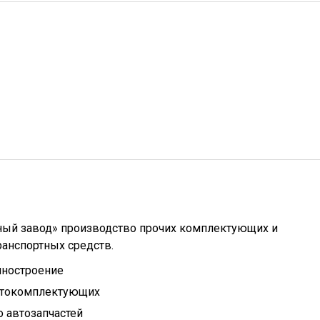
ный завод» производство прочих комплектующих и
ранспортных средств.
иностроение
втокомплектующих
 автозапчастей