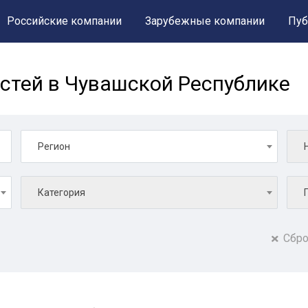
Российские компании
Зарубежные компании
Пуб
стей в Чувашской Республике
Регион
Категория
Сбро