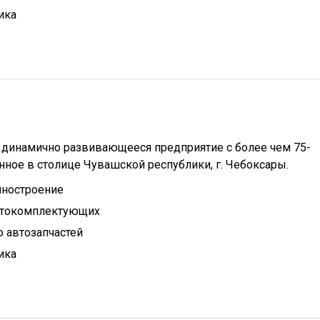
ика
и динамично развивающееся предприятие с более чем 75-
нное в столице Чувашской республики, г. Чебоксары.
иностроение
втокомплектующих
 автозапчастей
ика