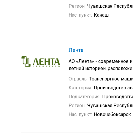
Регион:
Чувашская Республ
Нас. пункт:
Канаш
Лента
АО «Лента» - современное 
летней историей, расположе
Отрасль:
Транспортное маш
Категория:
Производство а
Подкатегория:
Производство
Регион:
Чувашская Республ
Нас. пункт:
Новочебоксарск