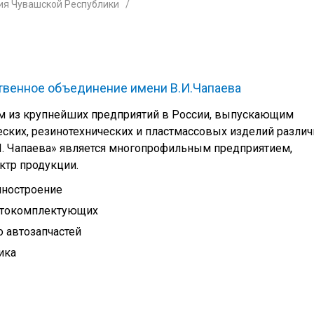
ия Чувашской Республики
твенное объединение имени В.И.Чапаева
м из крупнейших предприятий в России, выпускающим
ских, резинотехнических и пластмассовых изделий различ
 И. Чапаева» является многопрофильным предприятием,
тр продукции.
иностроение
втокомплектующих
 автозапчастей
ика