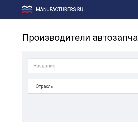
MANUFACTURERS.RU
Производители автозапча
Отрасль