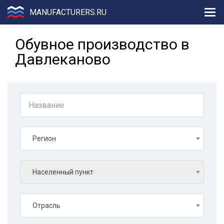
MANUFACTURERS.RU
Обувное производство в
Давлеканово
Регион
Населенный пункт
Отрасль