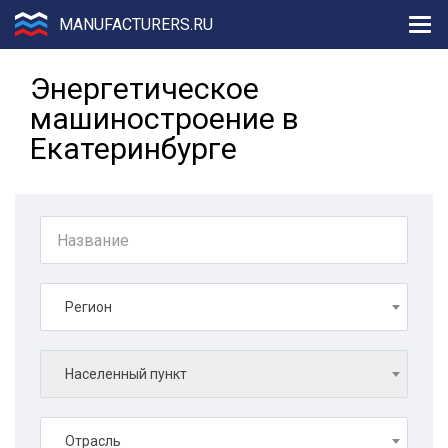
MANUFACTURERS.RU
Энергетическое
машиностроение в
Екатеринбурге
Регион
Населенный пункт
Отрасль