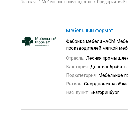
Главная
Мебельное производство
Предприятия Ек
Мебельный формат
Фабрика мебели «АСМ Мебел
производителей мягкой меб
Отрасль:
Лесная промышле
Категория:
Деревообрабат
Подкатегория:
Мебельное п
Регион:
Свердловская обла
Нас. пункт:
Екатеринбург