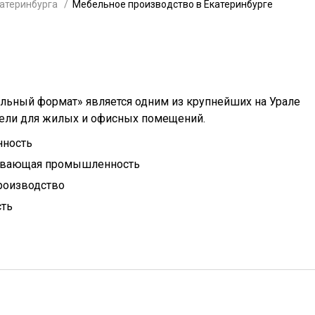
атеринбурга
Мебельное производство в Екатеринбурге
ьный формат» является одним из крупнейших на Урале
ели для жилых и офисных помещений.
нность
ывающая промышленность
роизводство
сть