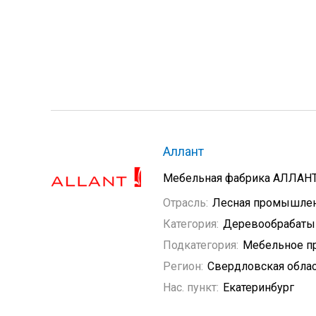
Аллант
Мебельная фабрика АЛЛАНТ 
Отрасль:
Лесная промышле
Категория:
Деревообрабат
Подкатегория:
Мебельное п
Регион:
Свердловская обла
Нас. пункт:
Екатеринбург