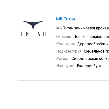
МК Титан
МК Титан занимается произ
Отрасль:
Лесная промышле
Категория:
Деревообрабат
Подкатегория:
Мебельное п
Регион:
Свердловская обла
Нас. пункт:
Екатеринбург