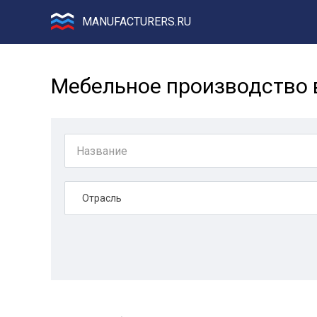
MANUFACTURERS.RU
Мебельное производство 
Отрасль