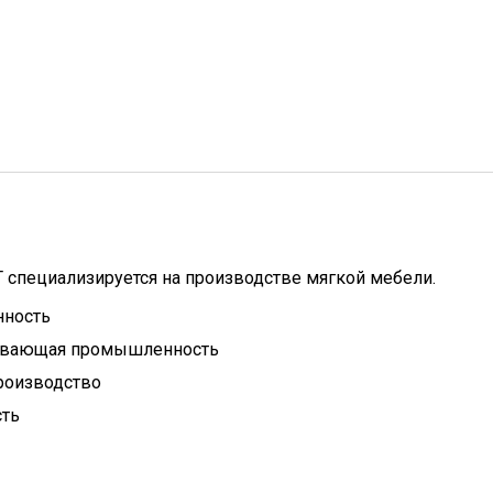
специализируется на производстве мягкой мебели.
нность
ывающая промышленность
роизводство
сть