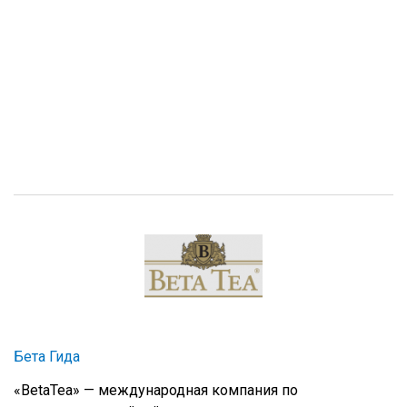
Бета Гида
«BetaTea» — международная компания по