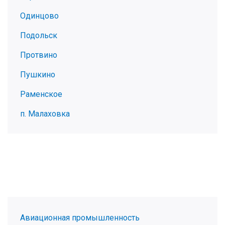
Одинцово
Подольск
Протвино
Пушкино
Раменское
п. Малаховка
Авиационная промышленность