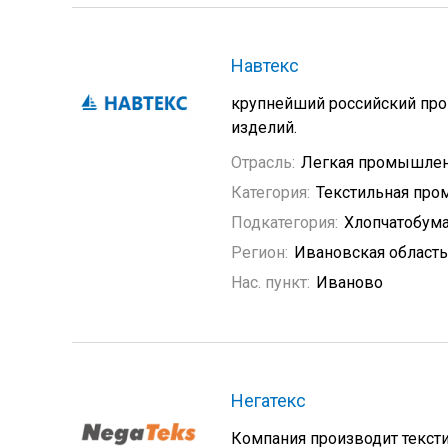
Навтекс
крупнейший российский про
изделий.
Отрасль:
Легкая промышлен
Категория:
Текстильная пр
Подкатегория:
Хлопчатобум
Регион:
Ивановская область
Нас. пункт:
Иваново
Негатекс
Компания производит текст