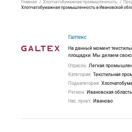
Главная
Хлопчатобумажная промышленность
Пре
Хлопчатобумажная промышленность в Ивановской обл
Галтекс
На данный момент текстиль
площадки. Мы делаем свою 
Отрасль:
Легкая промышлен
Категория:
Текстильная пр
Подкатегория:
Хлопчатобум
Регион:
Ивановская область
Нас. пункт:
Иваново