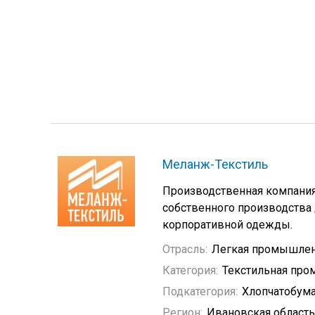
Меланж-Текстиль
Производственная компания
собственного производства 
корпоративной одежды.
Отрасль:
Легкая промышлен
Категория:
Текстильная пр
Подкатегория:
Хлопчатобум
Регион:
Ивановская область