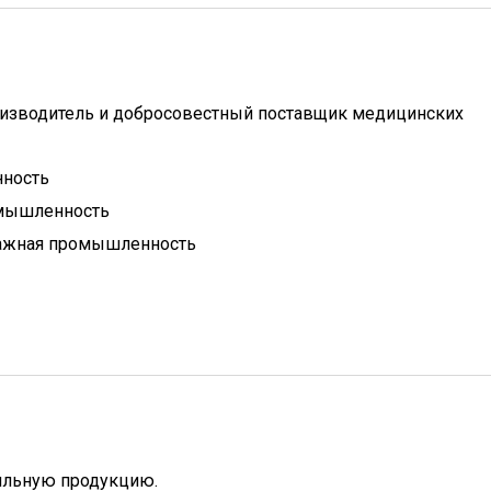
изводитель и добросовестный поставщик медицинских
ность
омышленность
ажная промышленность
ильную продукцию.