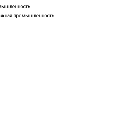
омышленность
ажная промышленность