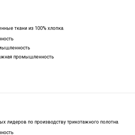
нные ткани из 100% хлопка.
ность
омышленность
ажная промышленность
ых лидеров по производству трикотажного полотна.
ность