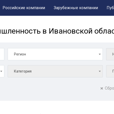
Российские компании
Зарубежные компании
Пуб
шленность в Ивановской обла
Регион
Категория
Сбро