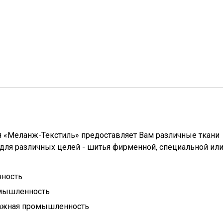
 «Меланж-Текстиль» предоставляет Вам различные ткани
для различных целей - шитья фирменной, специальной ил
ность
омышленность
ажная промышленность