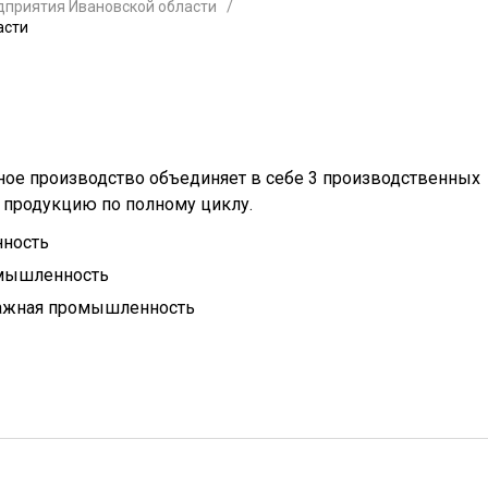
дприятия Ивановской области
асти
ное производство объединяет в себе 3 производственных
продукцию по полному циклу.
ность
омышленность
ажная промышленность