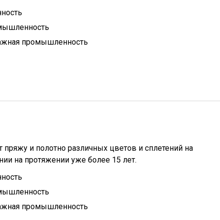
ность
омышленность
ажная промышленность
 пряжу и полотно различных цветов и сплетений на
ии на протяжении уже более 15 лет.
ность
омышленность
ажная промышленность