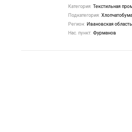
Категория:
Текстильная пр
Подкатегория:
Хлопчатобум
Регион:
Ивановская область
Нас. пункт:
Фурманов