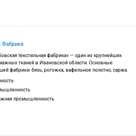
я Фабрика
бовская текстильная фабрика» — один из крупнейших
мажных тканей в Ивановской области. Основные
ей фабрики: бязь, рогожка, вафельное полотно, саржа.
ность
омышленность
ажная промышленность