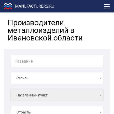
MANUFACTURERS.RU
Производители
металлоизделий в
Ивановской области
Регион
Населенный пункт
Отрасль