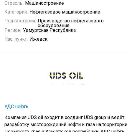
Отрасль:
Машиностроение
Категория:
Нефтегазовое машиностроение
Подкатегория:
Производство нефтегазового
оборудования
Регион:
Удмуртская Республика
Нас. пункт:
Ижевск
УДС нефть
Компания UDS oil входит в холдинг UDS group и ведёт
разработку месторождений нефти и газа на территории
Пермского края и Удмуртской республики. УДС нефть