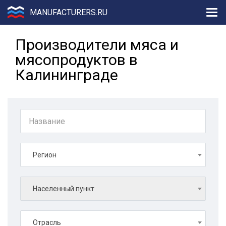
MANUFACTURERS.RU
Производители мяса и
мясопродуктов в
Калининграде
Регион
Населенный пункт
Отрасль