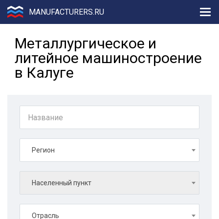
MANUFACTURERS.RU
Металлургическое и
литейное машиностроение
в Калуге
Регион
Населенный пункт
Отрасль