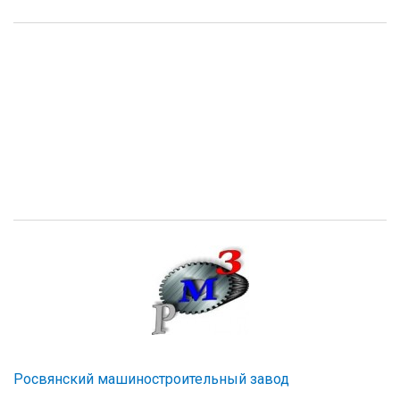
Росвянский машиностроительный завод