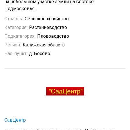
на небольшом участке земли на востоке
Подмосковья.
Отрасль:
Сельское хозяйство
Категория:
Растениеводство
Подкатегория:
Плодоводство
Регион:
Калужская область
Нас. пункт:
д. Бесово
СадЦентр