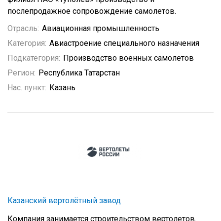
послепродажное сопровождение самолетов.
Отрасль:
Авиационная промышленность
Категория:
Авиастроение специального назначения
Подкатегория:
Производство военных самолетов
Регион:
Республика Татарстан
Нас. пункт:
Казань
Казанский вертолётный завод
Компания занимается строительством вертолетов.