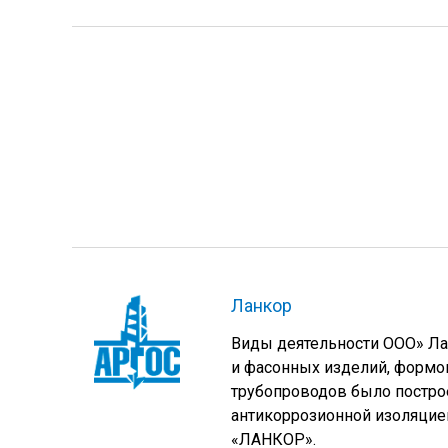
Ланкор
Виды деятельности ООО» Лан
и фасонных изделий, формов
трубопроводов было постро
антикоррозионной изоляцие
«ЛАНКОР».