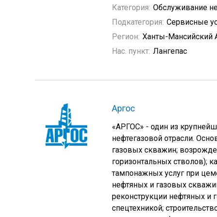
Категория:
Обслуживание не
Подкатегория:
Сервисные у
Регион:
Ханты-Мансийский 
Нас. пункт:
Лангепас
Аргос
«АРГОС» - один из крупнейш
нефтегазовой отрасли. Осн
газовых скважин; возрожде
горизонтальных стволов); к
тампонажных услуг при цем
нефтяных и газовых скважи
реконструкции нефтяных и г
спецтехникой; строительств