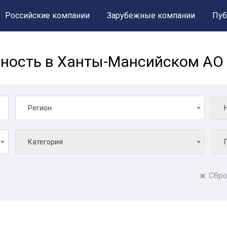
Российские компании
Зарубежные компании
Пуб
ость в Ханты-Мансийском АО 
Регион
Категория
Сбро