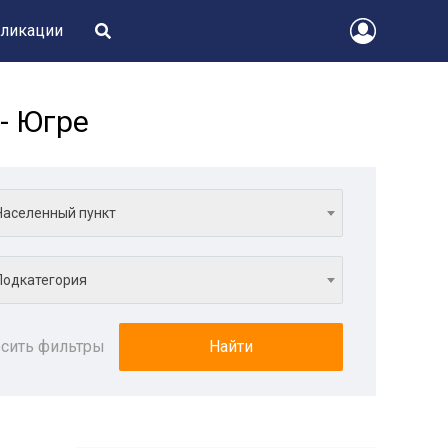
ликации
- Югре
Населенный пункт
Подкатегория
сить фильтры