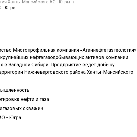
тия Ханты-Мансийского АО - Югры
 - Югре
ство Многопрофильная компания «Аганнефтегазгеология»
з крупнейших нефтегазодобывающих активов компании
х в Западной Сибири. Предприятие ведет добычу
территории Нижневартовского района Ханты-Мансийского
мышленность
тировка нефти и газа
тегазовых скважин
АО - Югра