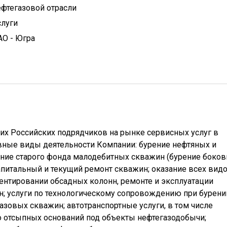
фтегазовой отрасли
слуги
АО - Югра
их Российских подрядчиков на рынке сервисных услуг в
овные виды деятельности Компании: бурение нефтяных и
ние старого фонда малодебитных скважин (бурение боков
апитальный и текущий ремонт скважин; оказание всех вид
ентировании обсадных колонн, ремонте и эксплуатации
н; услуги по технологическому сопровождению при бурени
азовых скважин; автотранспортные услуги, в том числе
о отсыпных оснований под объекты нефтегазодобычи;