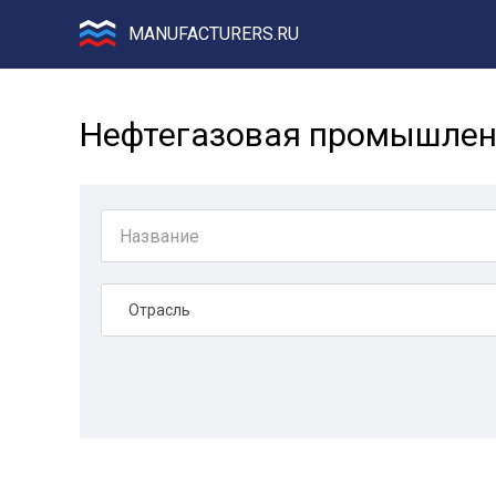
MANUFACTURERS.RU
Нефтегазовая промышленн
Отрасль