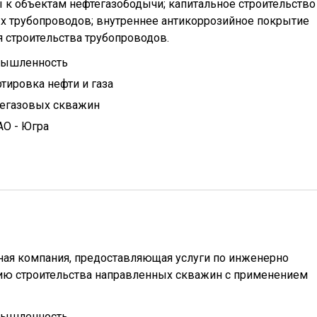
к объектам нефтегазободычи; капитальное строительство
 трубопроводов; внутреннее антикоррозийное покрытие
 строительства трубопроводов.
мышленность
тировка нефти и газа
тегазовых скважин
АО - Югра
ная компания, предоставляющая услуги по инженерно
ию строительства направленных скважин с применением
мышленность