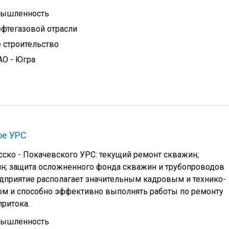
мышленность
фтегазовой отрасли
 строительство
АО - Югра
ое УРС
ско - Покачевского УРС: текущий ремонт скважин;
н; защита осложненного фонда скважин и трубопроводов
дприятие располагает значительным кадровым и технико-
ом и способно эффективно выполнять работы по ремонту
ритока.
мышленность