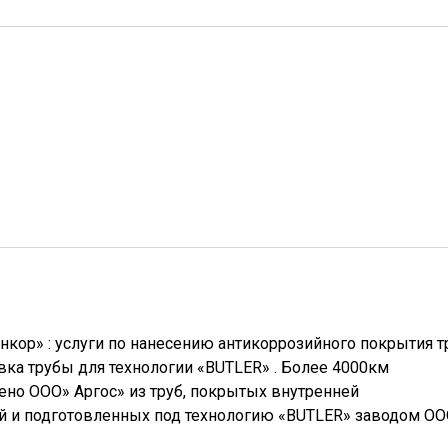
кор» : услуги по нанесению антикоррозийного покрытия 
ка трубы для технологии «BUTLER» . Более 4000км
ено ООО» Аргос» из труб, покрытых внутренней
й и подготовленных под технологию «BUTLER» заводом О