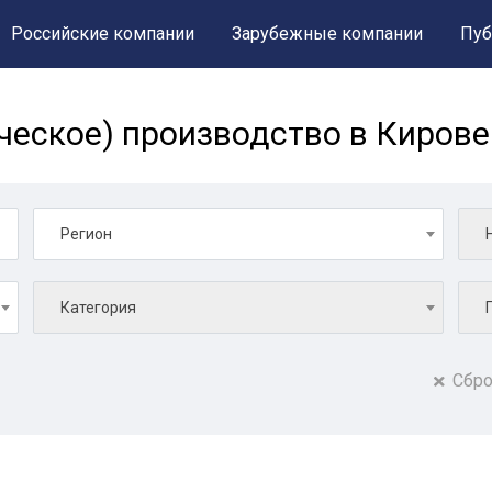
Российские компании
Зарубежные компании
Пуб
ческое) производство в Кирове
Регион
Категория
Сбро