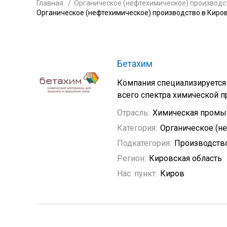
Главная
Органическое (нефтехимическое) производс
Органическое (нефтехимическое) производство в Киро
Бетахим
Компания специализируется
всего спектра химической п
Отрасль:
Химическая промы
Категория:
Органическое (н
Подкатегория:
Производство
Регион:
Кировская область
Нас. пункт:
Киров