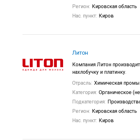
Регион:
Кировская область
Нас. пункт:
Киров
Литон
Компания Литон производит 
нахлобучку и платинку.
Отрасль:
Химическая промы
Категория:
Органическое (н
Подкатегория:
Производство
Регион:
Кировская область
Нас. пункт:
Киров