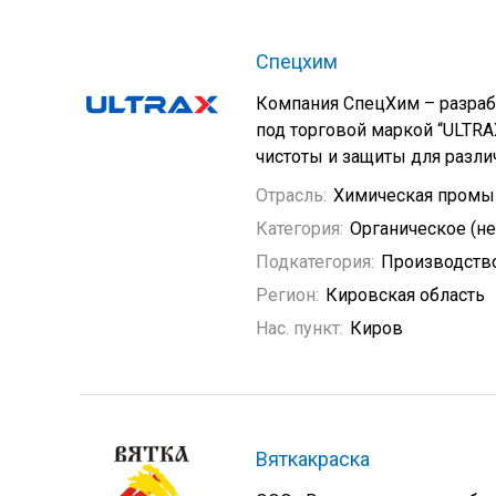
Спецхим
Компания СпецХим – разраб
под торговой маркой “ULTR
чистоты и защиты для разли
Отрасль:
Химическая промы
Категория:
Органическое (н
Подкатегория:
Производств
Регион:
Кировская область
Нас. пункт:
Киров
Вяткакраска