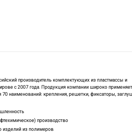
ийский производитель комплектующих из пластмассы и
ирове с 2007 года. Продукция компании широко применяет
я 70 наименований: крепления, решетки, фиксаторы, заглу
шленность
ефтехимическое) производство
 изделий из полимеров