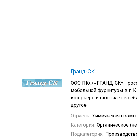
Гранд-СК
ООО ПКФ «ГРАНД-СК» - росс
мебельной фурнитуры в г. К
интерьере и включает в себ
другое.
Отрасль:
Химическая промы
Категория:
Органическое (н
Подкатегория:
Производство