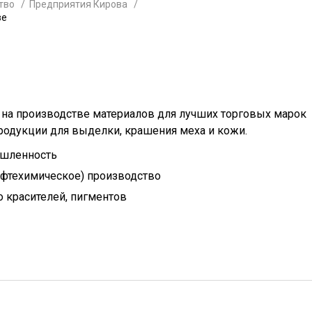
тво
Предприятия Кирова
ве
 на производстве материалов для лучших торговых марок
родукции для выделки, крашения меха и кожи.
шленность
ефтехимическое) производство
 красителей, пигментов