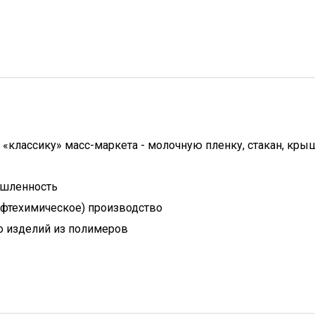
«классику» масс-маркета - молочную пленку, стакан, кры
шленность
ефтехимическое) производство
 изделий из полимеров