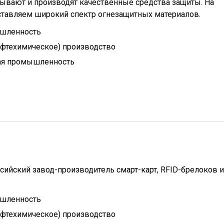
тывают и производят качественные средства защиты. На
тавляем широкий спектр огнезащитных материалов.
шленность
ефтехимическое) производство
ая промышленность
ссийский завод-производитель смарт-карт, RFID-брелоков и
шленность
ефтехимическое) производство