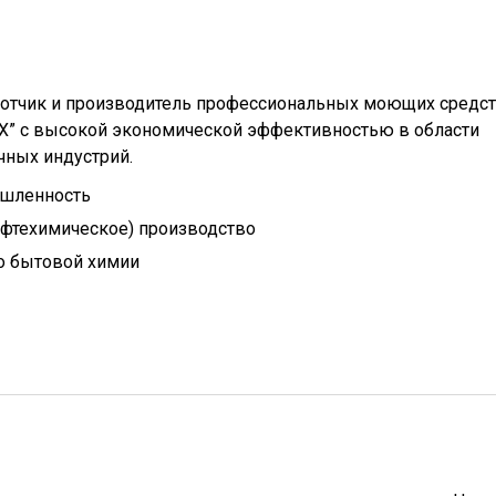
отчик и производитель профессиональных моющих средс
AX” с высокой экономической эффективностью в области
чных индустрий.
шленность
ефтехимическое) производство
о бытовой химии