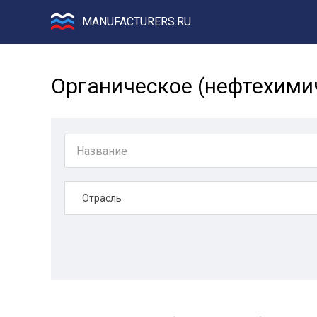
MANUFACTURERS.RU
Органическое (нефтехими
Отрасль