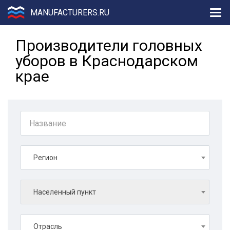
MANUFACTURERS.RU
Производители головных
уборов в Краснодарском
крае
Регион
Населенный пункт
Отрасль