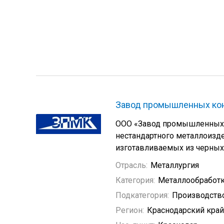
Завод промышленных ко
ООО «Завод промышленных к
нестандартного металлоизде
изготавливаемых из черных
Отрасль:
Металлургия
Категория:
Металлообработ
Подкатегория:
Производств
Регион:
Краснодарский край