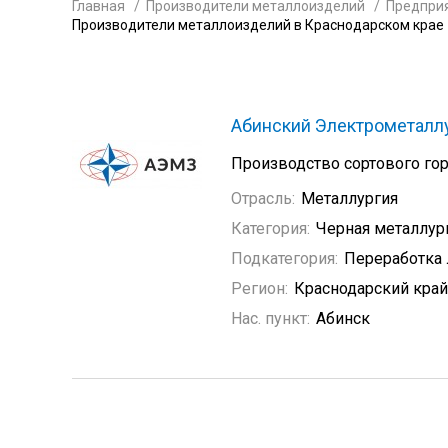
Главная
Производители металлоизделий
Предприя
Производители металлоизделий в Краснодарском крае
Абинский Электрометалл
Производство сортового гор
Отрасль:
Металлургия
Категория:
Черная металлур
Подкатегория:
Переработка 
Регион:
Краснодарский край
Нас. пункт:
Абинск