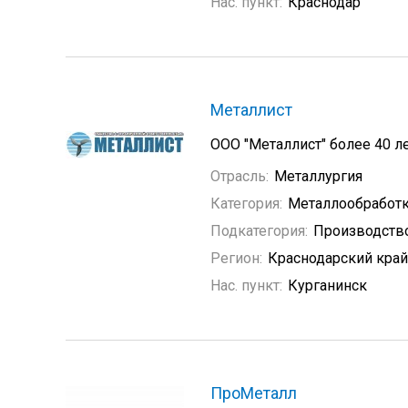
Нас. пункт:
Краснодар
Металлист
ООО "Металлист" более 40 л
Отрасль:
Металлургия
Категория:
Металлообработ
Подкатегория:
Производств
Регион:
Краснодарский край
Нас. пункт:
Курганинск
ПроМеталл