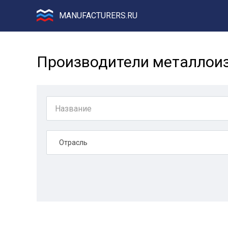
MANUFACTURERS.RU
Производители металлоиз
Отрасль