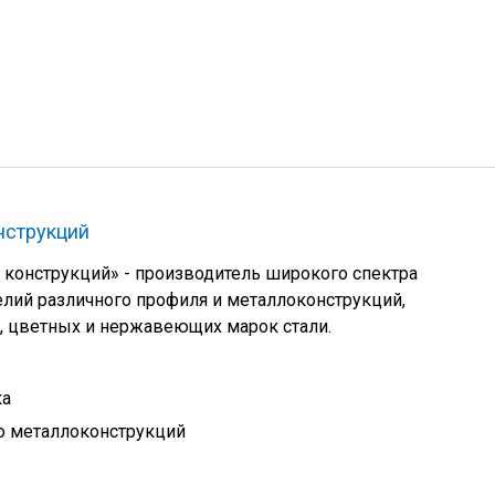
нструкций
онструкций» - производитель широкого спектра
лий различного профиля и металлоконструкций,
, цветных и нержавеющих марок стали.
ка
о металлоконструкций