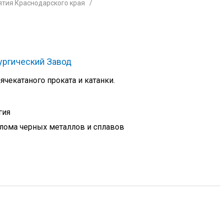
тия Краснодарского края
ургический Завод
ячекатаного проката и катанки.
гия
лома черных металлов и сплавов