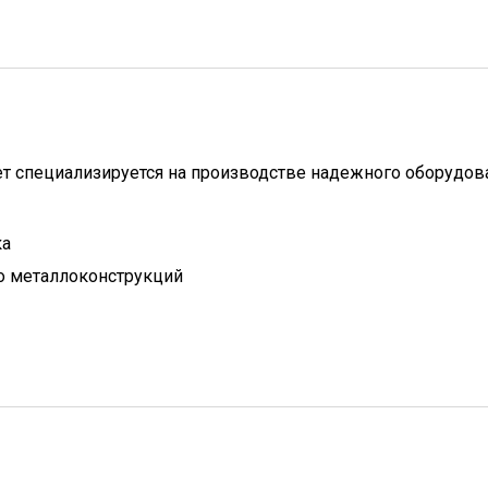
ет специализируется на производстве надежного оборудов
ка
о металлоконструкций