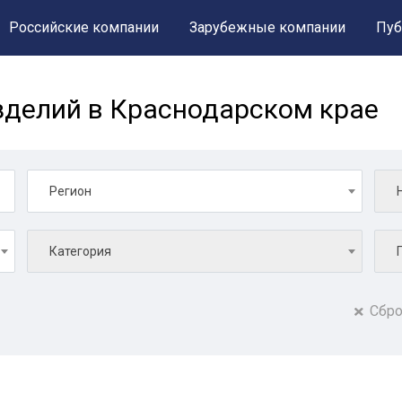
Российские компании
Зарубежные компании
Пуб
делий в Краснодарском крае
Регион
Категория
Сбро