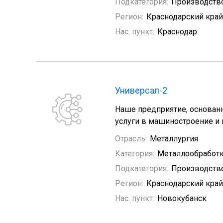
Подкатегория:
Производств
Регион:
Краснодарский край
Нас. пункт:
Краснодар
Универсал-2
Наше предприятие, основанн
услуги в машиностроение и 
Отрасль:
Металлургия
Категория:
Металлообработ
Подкатегория:
Производств
Регион:
Краснодарский край
Нас. пункт:
Новокубанск