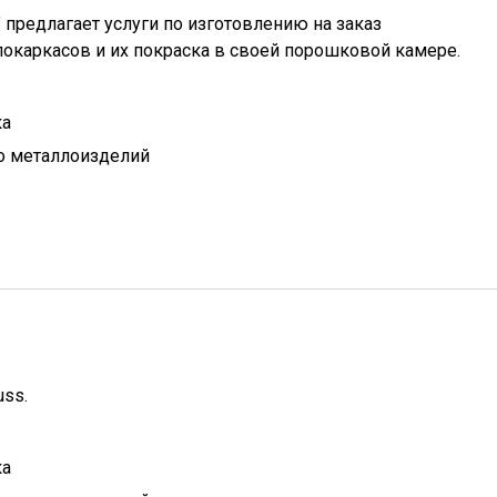
предлагает услуги по изготовлению на заказ
окаркасов и их покраска в своей порошковой камере.
ка
о металлоизделий
uss
.
ка