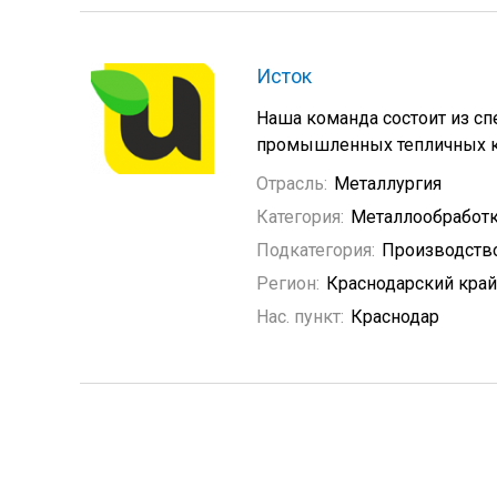
Исток
Наша команда состоит из сп
промышленных тепличных 
Отрасль:
Металлургия
Категория:
Металлообработ
Подкатегория:
Производств
Регион:
Краснодарский край
Нас. пункт:
Краснодар