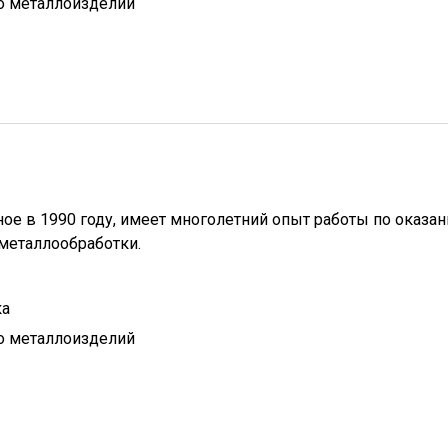
о металлоизделий
ое в 1990 году, имеет многолетний опыт работы по оказа
металлообработки.
ка
о металлоизделий