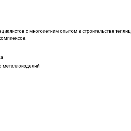
ециалистов с многолетним опытом в строительстве теплиц
комплексов.
ка
о металлоизделий