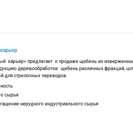
карьер
ый карьер» предлагает к продаже щебень из изверженн
родукцию деревообработки: щебень различных фракций; шп
ый для стрелочных переводов.
ность
го сырья
гащение нерудного индустриального сырья