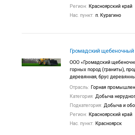
Регион:
Красноярский край
Нас. пункт:
п. Курагино
Громадский щебеночный 
ООО «Громадский щебеночн
горных пород (граниты), п
деревянная, брус деревянн
Отрасль:
Горная промышлен
Категория:
Добыча нерудно
Подкатегория:
Добыча и обо
Регион:
Красноярский край
Нас. пункт:
Красноярск