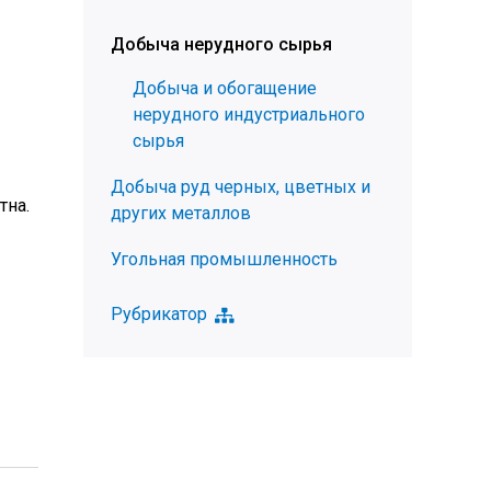
Добыча нерудного сырья
Добыча и обогащение
нерудного индустриального
сырья
Добыча руд черных, цветных и
тна.
других металлов
Угольная промышленность
Рубрикатор