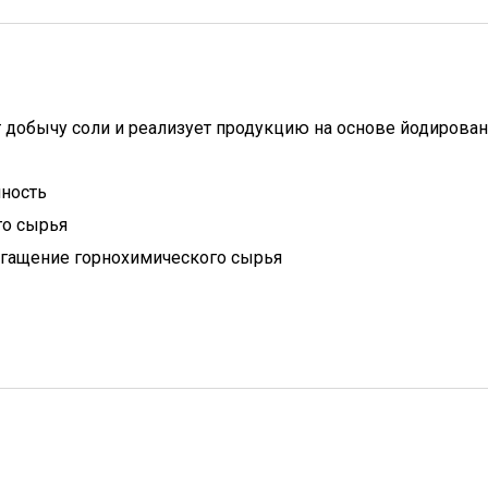
 добычу соли и реализует продукцию на основе йодирова
ность
го сырья
гащение горнохимического сырья