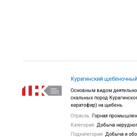
Курагинский щебёночный
Основным видом деятельнос
скальных пород Курагинско
кератофир) на щебень.
Отрасль:
Горная промышлен
Категория:
Добыча нерудно
Подкатегория:
Добыча и обо