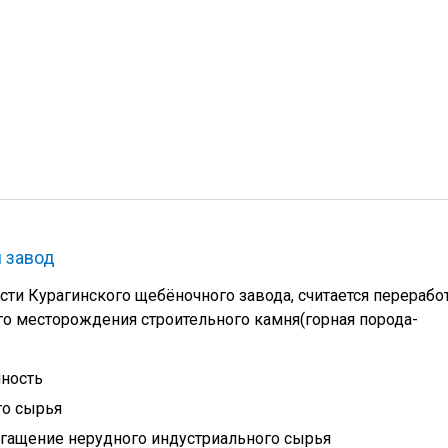
 завод
ти Курагинского щебёночного завода, считается перерабо
го месторождения строительного камня(горная порода-
ность
го сырья
гащение нерудного индустриального сырья