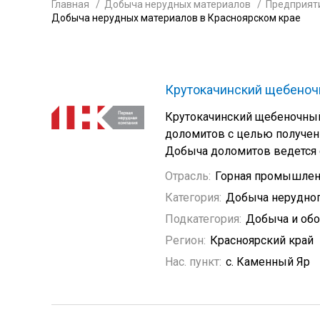
Главная
Добыча нерудных материалов
Предприяти
Добыча нерудных материалов в Красноярском крае
Крутокачинский щебеноч
Крутокачинский щебеночны
доломитов с целью получен
Добыча доломитов ведется 
Отрасль:
Горная промышлен
Категория:
Добыча нерудно
Подкатегория:
Добыча и обо
Регион:
Красноярский край
Нас. пункт:
с. Каменный Яр