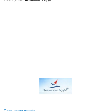
Охтинская верфь