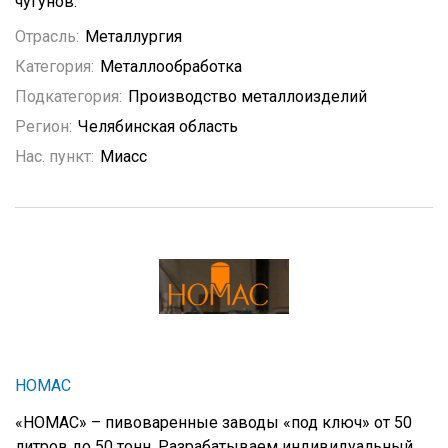
чугунов.
Отрасль:
Металлургия
Категория:
Металлообработка
Подкатегория:
Производство металлоизделий
Регион:
Челябинская область
Нас. пункт:
Миасс
НОМАС
«НОМАС» – пивоваренные заводы «под ключ» от 50
литров до 50 тонн. Разрабатываем индивидуальный