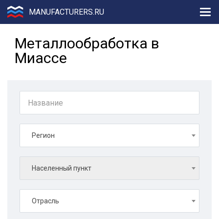
MANUFACTURERS.RU
Металлообработка в
Миассе
Регион
Населенный пункт
Отрасль