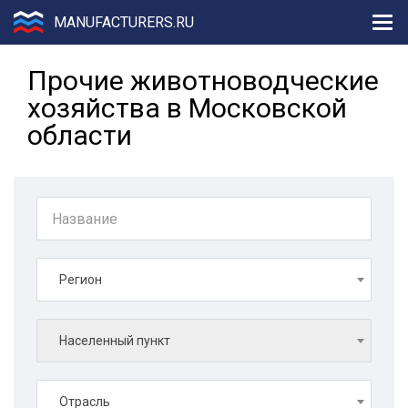
MANUFACTURERS.RU
Прочие животноводческие
хозяйства в Московской
области
Регион
Населенный пункт
Отрасль