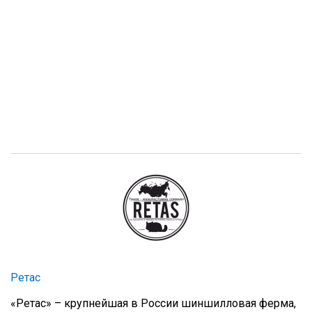
Ретас
«Ретас» – крупнейшая в России шиншилловая ферма,