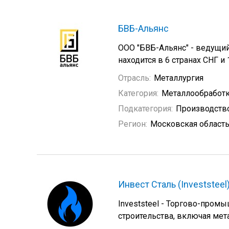
БВБ-Альянс
ООО "БВБ-Альянс" - ведущий
находится в 6 странах СНГ и 
Отрасль:
Металлургия
Категория:
Металлообработ
Подкатегория:
Производств
Регион:
Московская област
Инвест Сталь (Investsteel
Investsteel - Торгово-про
строительства, включая мет