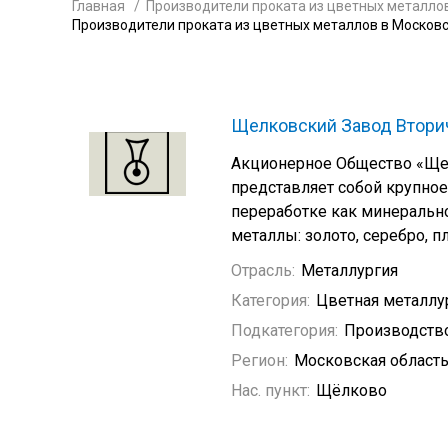
Главная
Производители проката из цветных металло
Производители проката из цветных металлов в Московс
Щелковский Завод Втори
Акционерное Общество «Ще
представляет собой крупно
переработке как минерально
металлы: золото, серебро, пл
Отрасль:
Металлургия
Категория:
Цветная металлу
Подкатегория:
Производство
Регион:
Московская област
Нас. пункт:
Щёлково