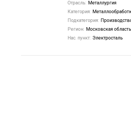
Отрасль:
Металлургия
Категория:
Металлообработ
Подкатегория:
Производств
Регион:
Московская област
Нас. пункт:
Электросталь