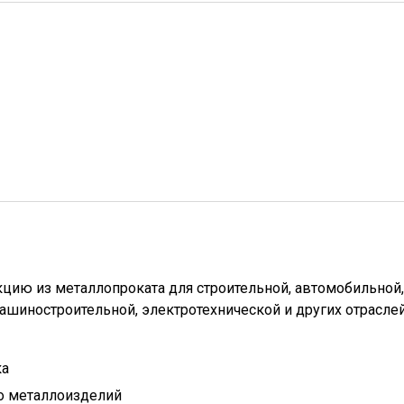
цию из металлопроката для строительной, автомобильной,
ашиностроительной, электротехнической и других отраслей
ка
о металлоизделий