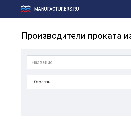
MANUFACTURERS.RU
Производители проката и
Отрасль