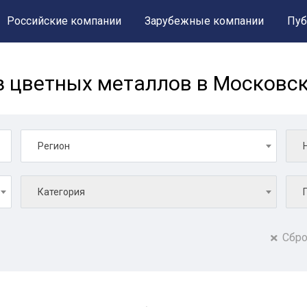
Российские компании
Зарубежные компании
Пуб
з цветных металлов в Московс
Регион
Категория
Сбро