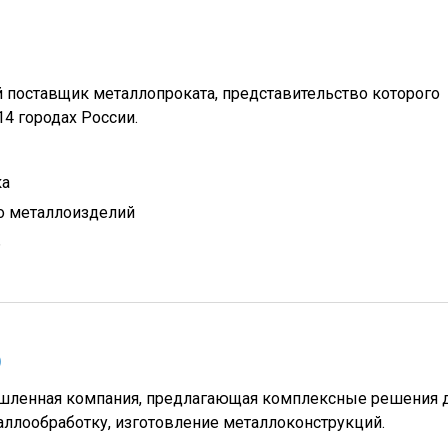
 поставщик металлопроката, представительство которого
14 городах России.
ка
о металлоизделий
ь
)
мышленная компания, предлагающая комплексные решения 
аллообработку, изготовление металлоконструкций.