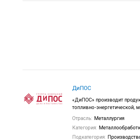
ДиПОС
«ДиПОС» производит продук
топливно-энергетической, м
Отрасль:
Металлургия
Категория:
Металлообработ
Подкатегория:
Производств