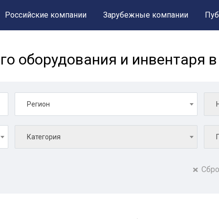
Российские компании
Зарубежные компании
Пуб
го оборудования и инвентаря в
Регион
Категория
Сбро