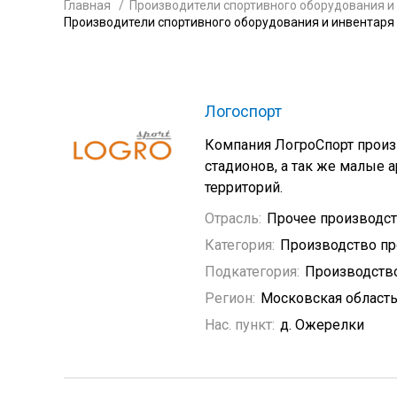
Главная
Производители спортивного оборудования и
Производители спортивного оборудования и инвентаря
Логоспорт
Компания ЛогроСпорт произв
стадионов, а так же малые
территорий.
Отрасль:
Прочее производс
Категория:
Производство пр
Подкатегория:
Производство
Регион:
Московская област
Нас. пункт:
д. Ожерелки