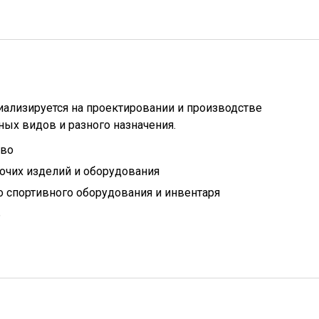
циализируется на проектировании и производстве
ых видов и разного назначения.
тво
очих изделий и оборудования
 спортивного оборудования и инвентаря
ь