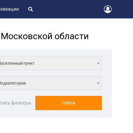
ликации
 Московской области
Населенный пункт
Подкатегория
сить фильтры