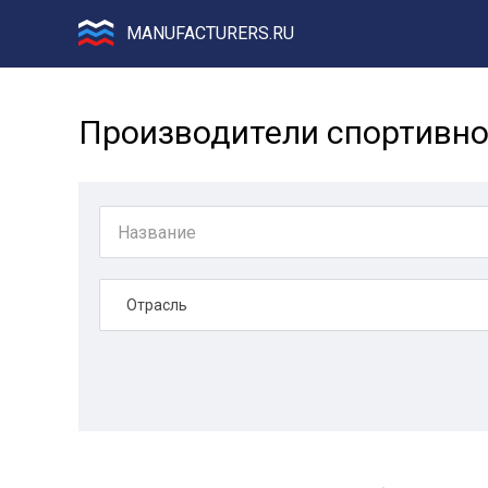
MANUFACTURERS.RU
Производители спортивно
Отрасль