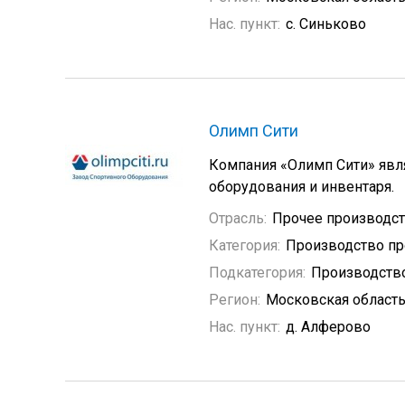
Нас. пункт:
с. Синьково
Олимп Сити
Компания «Олимп Сити» явля
оборудования и инвентаря.
Отрасль:
Прочее производс
Категория:
Производство пр
Подкатегория:
Производство
Регион:
Московская област
Нас. пункт:
д. Алферово