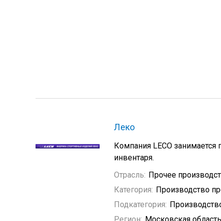
Леко
Компания LECO занимается 
инвентаря.
Отрасль:
Прочее производс
Категория:
Производство пр
Подкатегория:
Производство
Регион:
Московская област