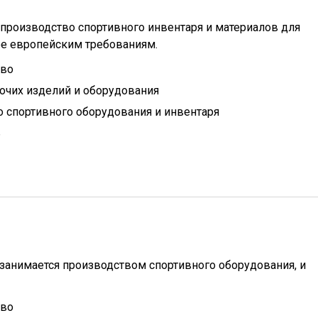
ое производство спортивного инвентаря и материалов для
ее европейским требованиям.
тво
очих изделий и оборудования
 спортивного оборудования и инвентаря
ь
занимается производством спортивного оборудования, и
тво