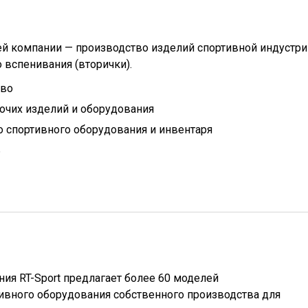
й компании — производство изделий спортивной индустри
 вспенивания (вторички).
тво
очих изделий и оборудования
 спортивного оборудования и инвентаря
ь
ия RT-Sport предлагает более 60 моделей
ивного оборудования собственного производства для