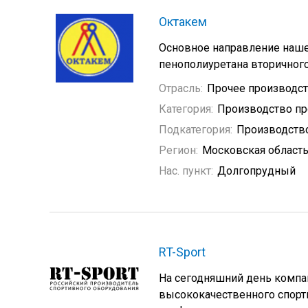
Октакем
Основное направление наше
пенополиуретана вторичного
Отрасль:
Прочее производс
Категория:
Производство пр
Подкатегория:
Производство
Регион:
Московская област
Нас. пункт:
Долгопрудный
RT-Sport
На сегодняшний день компан
высококачественного спорт