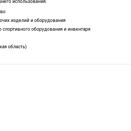
него использования.
тво
очих изделий и оборудования
 спортивного оборудования и инвентаря
ь
кая область)