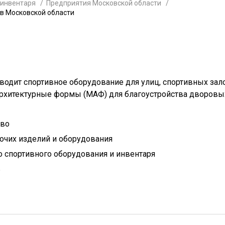
 инвентаря
Предприятия Московской области
 в Московской области
одит спортивное оборудование для улиц, спортивных зал
 архитектурные формы (МАФ) для благоустройства дворовы
тво
очих изделий и оборудования
 спортивного оборудования и инвентаря
ь