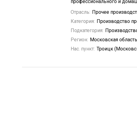
профессионального и домаш
Отрасль:
Прочее производс
Категория:
Производство пр
Подкатегория:
Производство
Регион:
Московская област
Нас. пункт:
Троицк (Московс