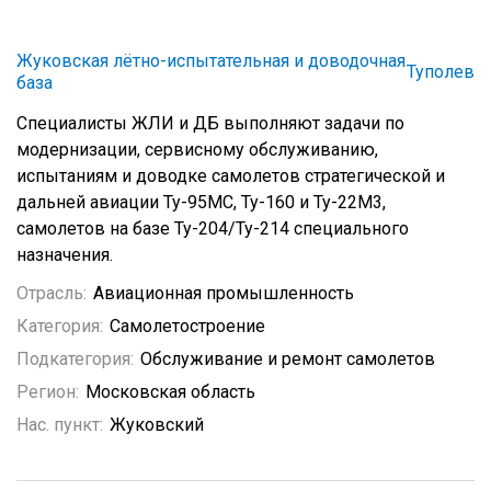
Жуковская лётно-испытательная и доводочная
Туполев
база
Специалисты ЖЛИ и ДБ выполняют задачи по
модернизации, сервисному обслуживанию,
испытаниям и доводке самолетов стратегической и
дальней авиации Ту-95МС, Ту-160 и Ту-22М3,
самолетов на базе Ту-204/Ту-214 специального
назначения.
Отрасль:
Авиационная промышленность
Категория:
Самолетостроение
Подкатегория:
Обслуживание и ремонт самолетов
Регион:
Московская область
Нас. пункт:
Жуковский